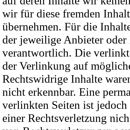
auf deren Inhalte wir keine
wir für diese fremden Inha
übernehmen. Für die Inhalte 
der jeweilige Anbieter oder 
verantwortlich. Die verlin
der Verlinkung auf möglich
Rechtswidrige Inhalte ware
nicht erkennbar. Eine perma
verlinkten Seiten ist jedoc
einer Rechtsverletzung nic