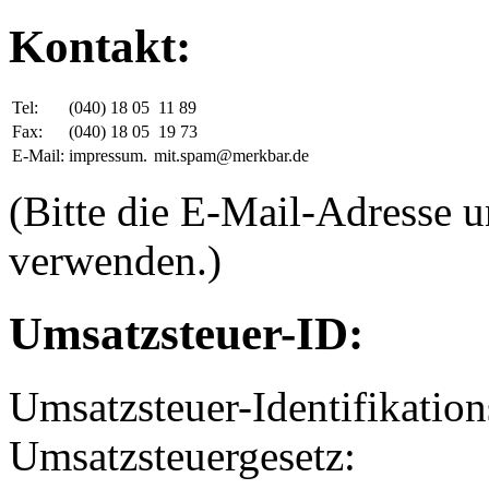
Kontakt:
Tel:
(040) 18 05
11 89
Fax:
(040) 18 05
19 73
E-Mail:
impressum.
mit.spam@merkbar.de
(Bitte die E-Mail-Adresse 
verwenden.)
Umsatzsteuer-ID:
Umsatzsteuer-Identifikati
Umsatzsteuergesetz: